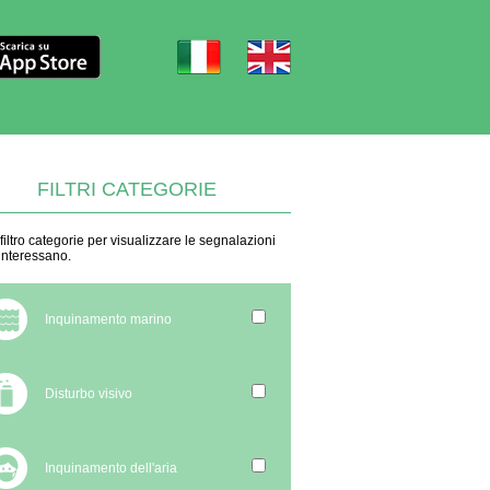
FILTRI CATEGORIE
 filtro categorie per visualizzare le segnalazioni
 interessano.
Inquinamento marino
Disturbo visivo
Inquinamento dell'aria