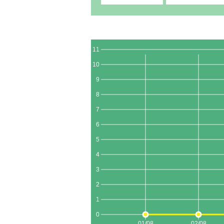
11
10
9
8
7
6
5
4
3
2
1
0
01/08
02/08