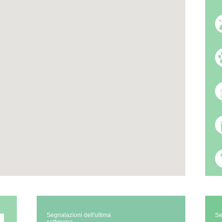
Segnalazioni dell'ultima
Se