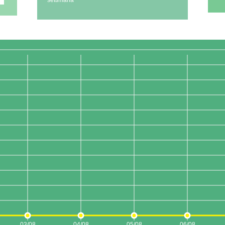
settimana
03/08
04/08
05/08
06/08